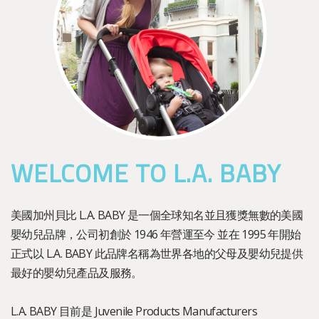
WELCOME TO L.A. BABY
美國加州貝比 L.A. BABY 是一個全球知名並且獲獎無數的美國
嬰幼兒品牌，公司初創於 1946 年營運至今 並在 1995 年開始
正式以 L.A. BABY 此品牌名稱為世界各地的父母及嬰幼兒提供
最好的嬰幼兒產品及服務。
L.A. BABY 目前是 Juvenile Products Manufacturers