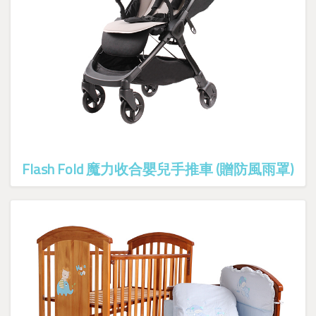
Flash Fold 魔力收合嬰兒手推車 (贈防風雨罩)