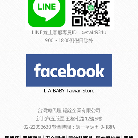
LINE 線上客服專員ID：＠swi4931u
9:00 ~ 18:00例假日除外
L .A. BABY Taiwan Store
台灣總代理 錫銓企業有限公司
新北市五股區 五權七路12號5樓
02-22993630 營業時間：週一至週五 9-18點