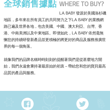
全球銷售據點
WHERE TO BUY?
L.A. BABY 發源於美國洛杉磯
地區，多年來在所有員工的共同努力之下L.A. BABY 的業務網
路已遍及世界各地，包含美國、中國、澳大利亞、台灣、香
港、中南美洲以及中東地區。即便如此，L.A. BABY 依然毫無
懈怠的持續研發新產品並更積極的將更好的商品及服務推廣世
界的每一個角落。
就像我們的品牌名稱時時刻刻的提醒著我們是從甚麼地方開
始，我們永遠會秉持著最原始的初衷 – 帶給您和您的寶貝最高
品質的產品與服務。