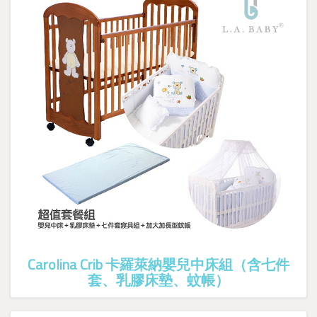
Carolina Crib 卡羅萊納嬰兒中床組（含七件
套、乳膠床墊、蚊帳）