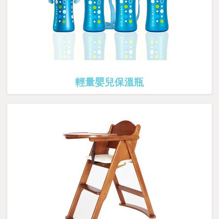
輕量嬰兒保溫瓶