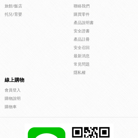
旅館/飯店
聯絡我們
托兒/育嬰
購買零件
產品說明書
安全證書
產品註冊
安全召回
最新消息
常見問題
隱私權
線上購物
會員登入
購物說明
購物車