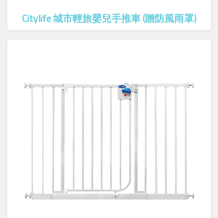
Citylife 城市輕旅嬰兒手推車 (贈防風雨罩)